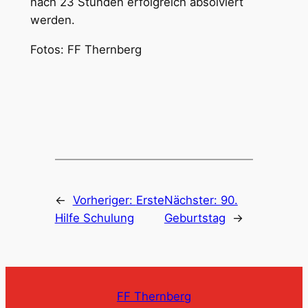
nach 23 Stunden erfolgreich absolviert
werden.
Fotos: FF Thernberg
←
Vorheriger:
Erste
Nächster:
90.
Hilfe Schulung
Geburtstag
→
FF Thernberg