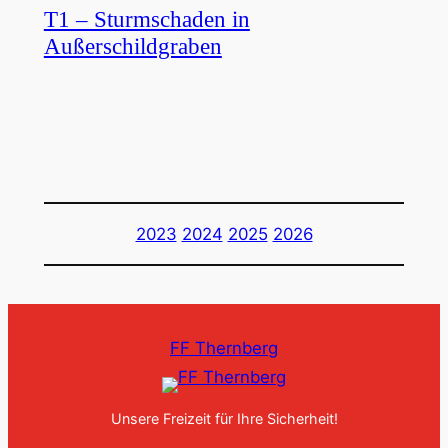
T1 – Sturmschaden in
Außerschildgraben
2023
2024
2025
2026
FF Thernberg
Unsere Freizeit für Ihre Sicherheit!