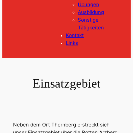
Übungen
Ausbildung
Sonstige
Tätigkeiten
Kontakt
Links
Einsatzgebiet
Neben dem Ort Thernberg erstreckt sich
unser Einsatzgebiet über die Rotten Arzberg,