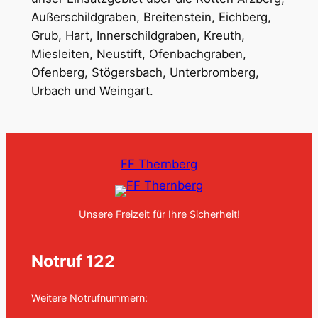
Außerschildgraben, Breitenstein, Eichberg,
Grub, Hart, Innerschildgraben, Kreuth,
Miesleiten, Neustift, Ofenbachgraben,
Ofenberg, Stögersbach, Unterbromberg,
Urbach und Weingart.
FF Thernberg
Unsere Freizeit für Ihre Sicherheit!
Notruf 122
Weitere Notrufnummern: