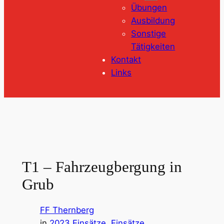
Übungen
Ausbildung
Sonstige
Tätigkeiten
Kontakt
Links
T1 – Fahrzeugbergung in
Grub
FF Thernberg
in
2023 Einsätze
, 
Einsätze