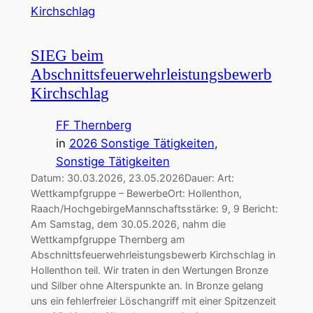
SIEG beim
Abschnittsfeuerwehrleistungsbewerb
Kirchschlag
FF Thernberg
in
2026 Sonstige Tätigkeiten
, 
Sonstige Tätigkeiten
Datum: 30.03.2026, 23.05.2026Dauer: Art:
Wettkampfgruppe – BewerbeOrt: Hollenthon,
Raach/HochgebirgeMannschaftsstärke: 9, 9 Bericht:
Am Samstag, dem 30.05.2026, nahm die
Wettkampfgruppe Thernberg am
Abschnittsfeuerwehrleistungsbewerb Kirchschlag in
Hollenthon teil. Wir traten in den Wertungen Bronze
und Silber ohne Alterspunkte an. In Bronze gelang
uns ein fehlerfreier Löschangriff mit einer Spitzenzeit