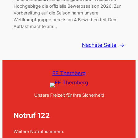
Hochgebirge die offizielle Bewerbssaison 2026. Zur
Vorbereitung auf die Saison nahm unsere
Wettkampfgruppe bereits an 4 Bewerben teil. Den
Auftakt machte am…
Nächste Seite
→
FF Thernberg
Unsere Freizeit für Ihre Sicherheit!
Notruf 122
Weitere Notrufnummern: