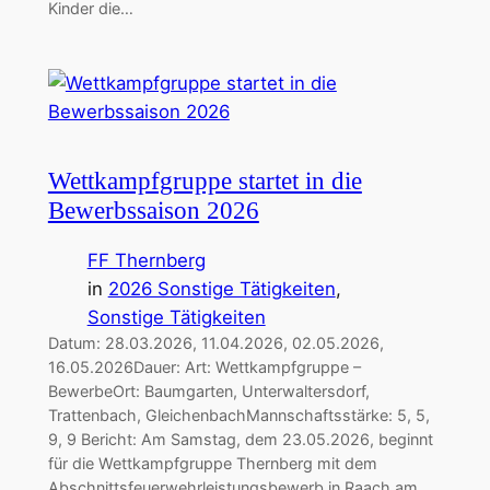
Kinder die…
Wettkampfgruppe startet in die
Bewerbssaison 2026
FF Thernberg
in
2026 Sonstige Tätigkeiten
, 
Sonstige Tätigkeiten
Datum: 28.03.2026, 11.04.2026, 02.05.2026,
16.05.2026Dauer: Art: Wettkampfgruppe –
BewerbeOrt: Baumgarten, Unterwaltersdorf,
Trattenbach, GleichenbachMannschaftsstärke: 5, 5,
9, 9 Bericht: Am Samstag, dem 23.05.2026, beginnt
für die Wettkampfgruppe Thernberg mit dem
Abschnittsfeuerwehrleistungsbewerb in Raach am