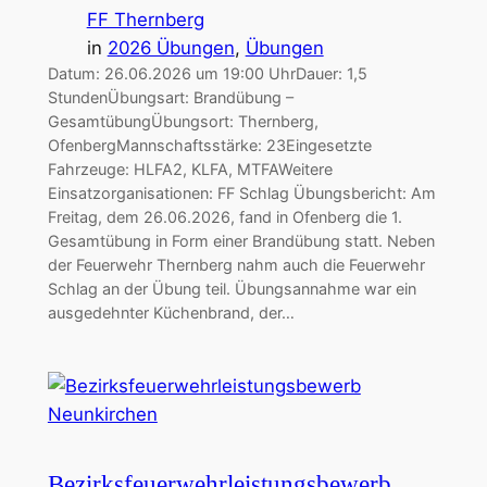
FF Thernberg
in
2026 Übungen
, 
Übungen
Datum: 26.06.2026 um 19:00 UhrDauer: 1,5
StundenÜbungsart: Brandübung –
GesamtübungÜbungsort: Thernberg,
OfenbergMannschaftsstärke: 23Eingesetzte
Fahrzeuge: HLFA2, KLFA, MTFAWeitere
Einsatzorganisationen: FF Schlag Übungsbericht: Am
Freitag, dem 26.06.2026, fand in Ofenberg die 1.
Gesamtübung in Form einer Brandübung statt. Neben
der Feuerwehr Thernberg nahm auch die Feuerwehr
Schlag an der Übung teil. Übungsannahme war ein
ausgedehnter Küchenbrand, der…
Bezirksfeuerwehrleistungsbewerb