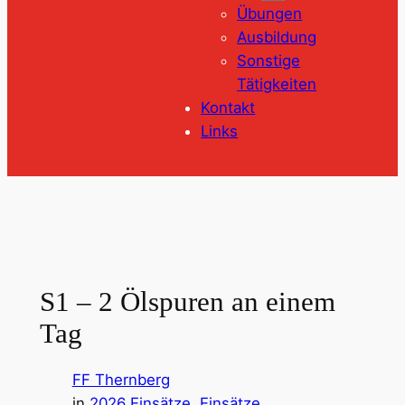
Übungen
Ausbildung
Sonstige
Tätigkeiten
Kontakt
Links
S1 – 2 Ölspuren an einem
Tag
FF Thernberg
in
2026 Einsätze
, 
Einsätze