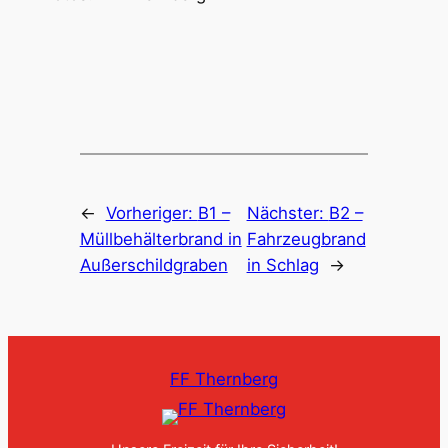
←
Vorheriger:
B1 –
Nächster:
B2 –
Müllbehälterbrand in
Fahrzeugbrand
Außerschildgraben
in Schlag
→
FF Thernberg