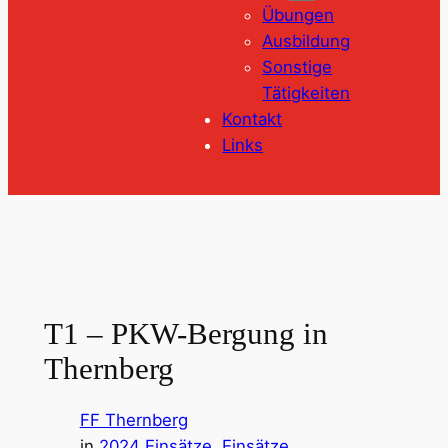
Übungen
Ausbildung
Sonstige
Tätigkeiten
Kontakt
Links
T1 – PKW-Bergung in
Thernberg
FF Thernberg
in
2024 Einsätze
, 
Einsätze