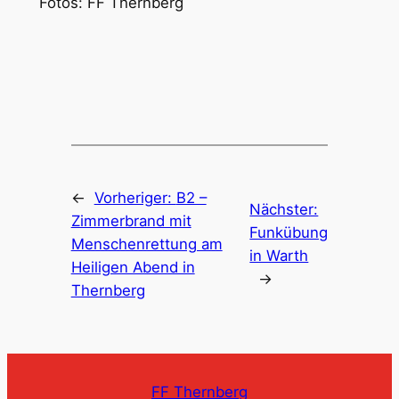
Fotos: FF Thernberg
←
Vorheriger:
B2 –
Nächster:
Zimmerbrand mit
Funkübung
Menschenrettung am
in Warth
Heiligen Abend in
→
Thernberg
FF Thernberg