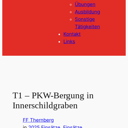
Übungen
Ausbildung
Sonstige
Tätigkeiten
Kontakt
Links
T1 – PKW-Bergung in
Innerschildgraben
FF Thernberg
in
2025 Einsätze
, 
Einsätze